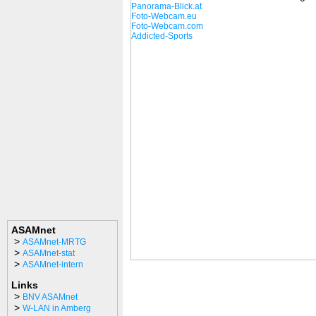
Panorama-Blick.at
Foto-Webcam.eu
Foto-Webcam.com
Addicted-Sports
ASAMnet
>
ASAMnet-MRTG
>
ASAMnet-stat
>
ASAMnet-intern
Links
>
BNV ASAMnet
>
W-LAN in Amberg